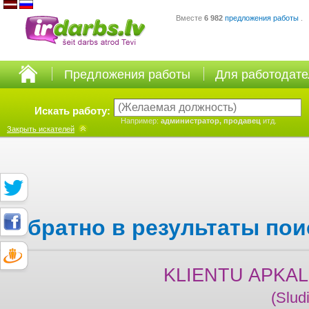
Вместе
6 982
предложения работы
.
Предложения работы
Для работодат
Искать работу:
Например:
администратор, продавец
итд.
Закрыть
искателей
Обратно в результаты пои
KLIENTU APKA
(Slud