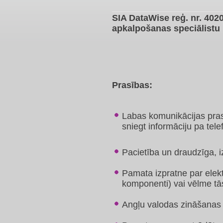
SIA DataWise reģ. nr. 40
apkalpošanas speciālistu
Prasības:
Labas komunikācijas pras
sniegt informāciju pa tele
Pacietība un draudzīga, i
Pamata izpratne par elekt
komponenti) vai vēlme tā
Angļu valodas zināšanas (