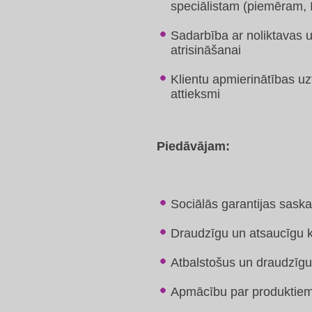
speciālistam (piemēram, 
Sadarbība ar noliktavas 
atrisināšanai
Klientu apmierinātības uz
attieksmi
Piedāvājam:
Sociālās garantijas sask
Draudzīgu un atsaucīgu k
Atbalstošus un draudzīgu
Apmācību par produktie