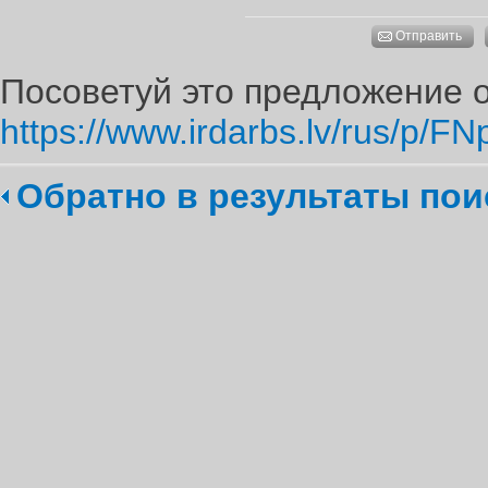
Отправить
Посоветуй это предложение о
https://www.irdarbs.lv/rus/p/FN
Обратно в результаты пои