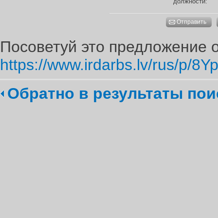
должности:
Отправить
Посоветуй это предложение о
https://www.irdarbs.lv/rus/p/8Y
Обратно в результаты пои