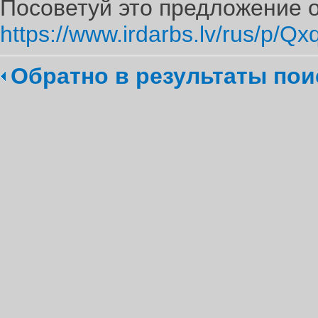
Посоветуй это предложение о
https://www.irdarbs.lv/rus/p/Qx
Обратно в результаты пои