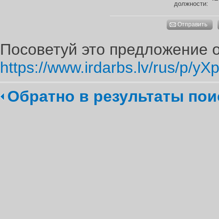
должности:
Отправить
Посоветуй это предложение о
https://www.irdarbs.lv/rus/p/yX
Обратно в результаты пои