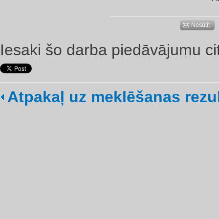
Nosūtīt
Iesaki šo darba piedāvājumu ci
Atpakaļ uz meklēšanas rezu