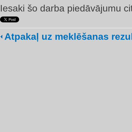
Iesaki šo darba piedāvājumu ci
Atpakaļ uz meklēšanas rezu