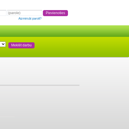
Aizmirsāt paroli?