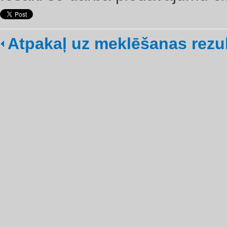
Atpakaļ uz meklēšanas rezu