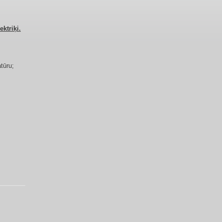
ektriķi.
tūru;