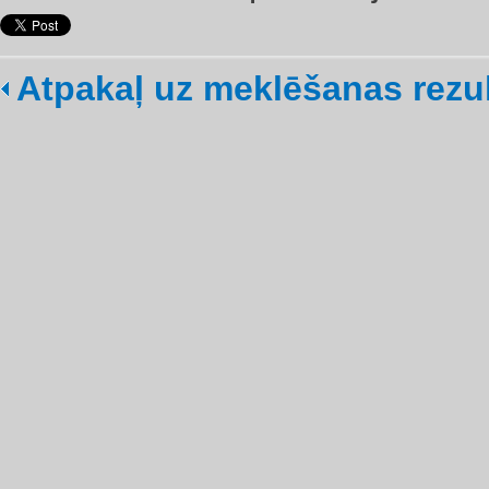
Atpakaļ uz meklēšanas rezu