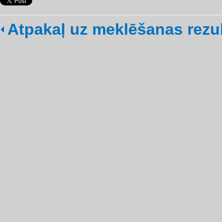
Atpakaļ uz meklēšanas rezu