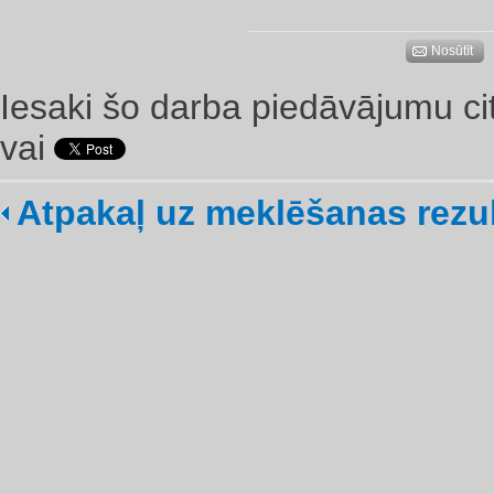
Nosūtīt
Iesaki šo darba piedāvājumu ci
vai
Atpakaļ uz meklēšanas rezu