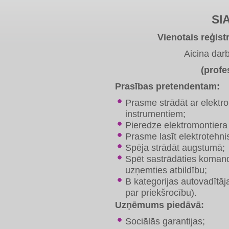
SI
Vienotais reģis
Aicina dar
(profe
Prasības pretendentam:
Prasme strādāt ar elekt
instrumentiem;
Pieredze elektromontiera
Prasme lasīt elektrotehn
Spēja strādāt augstumā;
Spēt sastrādāties koman
uzņemties atbildību;
B kategorijas autovadītāja
par priekšrocību).​
Uzņēmums piedāvā:
Sociālās garantijas;