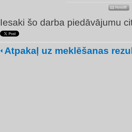
Nosūtīt
Iesaki šo darba piedāvājumu ci
Atpakaļ uz meklēšanas rezu