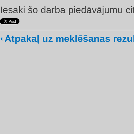
Iesaki šo darba piedāvājumu ci
Atpakaļ uz meklēšanas rezu