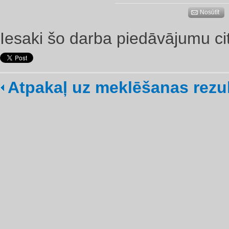
Nosūtīt
Iesaki šo darba piedāvājumu ci
Atpakaļ uz meklēšanas rezu