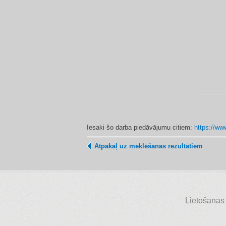
Iesaki šo darba piedāvājumu citiem:
https://ww
Atpakaļ uz meklēšanas rezultātiem
Lietošanas