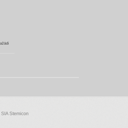
Dažādi
 SIA Stemicon