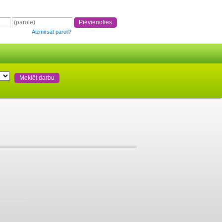
Aizmirsāt paroli?