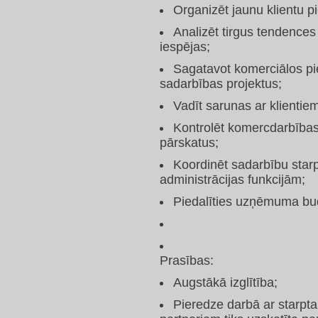
Organizēt jaunu klientu p
Analizēt tirgus tendences 
iespējas;
Sagatavot komerciālos pi
sadarbības projektus;
Vadīt sarunas ar klientie
Kontrolēt komercdarbības
pārskatus;
Koordinēt sadarbību star
administrācijas funkcijām;
Piedalīties uzņēmuma budž
Prasības:
Augstākā izglītība;
Pieredze darbā ar starpta