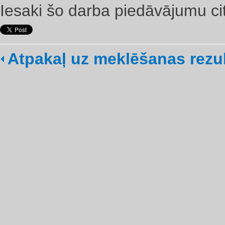
Iesaki šo darba piedāvājumu ci
Atpakaļ uz meklēšanas rezu