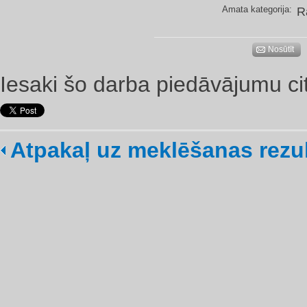
Amata kategorija:
R
Nosūtīt
Iesaki šo darba piedāvājumu ci
Atpakaļ uz meklēšanas rezu