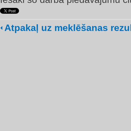
Atpakaļ uz meklēšanas rezu