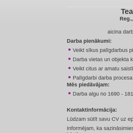
Te
Reg.,
aicina da
Darba pienākumi:
Veikt sīkus palīgdarbus p
Darba vietas un objekta k
Veikt citus ar amatu sais
Palīgdarbi darba procesa
Mēs piedāvājam:
Darba algu no 1690 - 18
Kontaktinformācija:
Lūdzam sūtīt savu CV uz e
Informējam, ka sazināsimies 