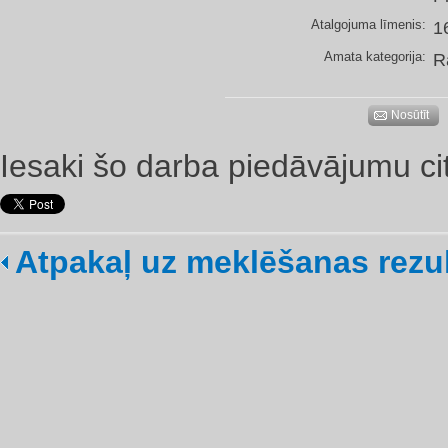
Atalgojuma līmenis:
1
Amata kategorija:
R
Nosūtīt
Iesaki šo darba piedāvājumu ci
Atpakaļ uz meklēšanas rezu