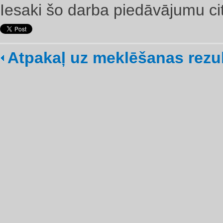
Iesaki šo darba piedāvājumu ci
Atpakaļ uz meklēšanas rezu