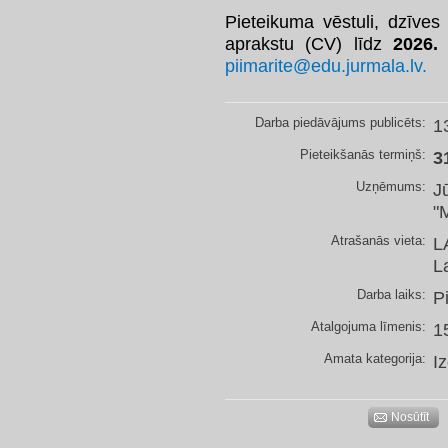
Pieteikuma vēstuli, dzīves
aprakstu (CV) līdz
2026
.
piimarite@edu.jurmala.lv.
Darba piedāvājums publicēts:
1
Pieteikšanās termiņš:
3
Uzņēmums:
J
"
Atrašanās vieta:
L
L
Darba laiks:
P
Atalgojuma līmenis:
1
Amata kategorija:
I
Nosūtīt