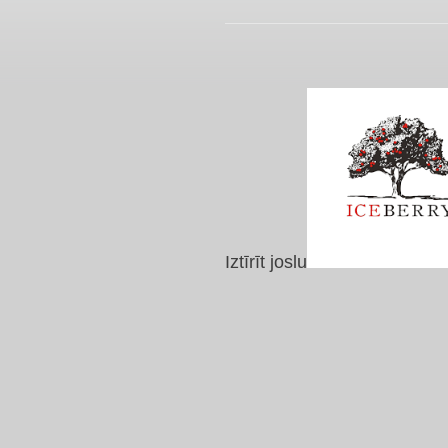
Iztīrīt joslu