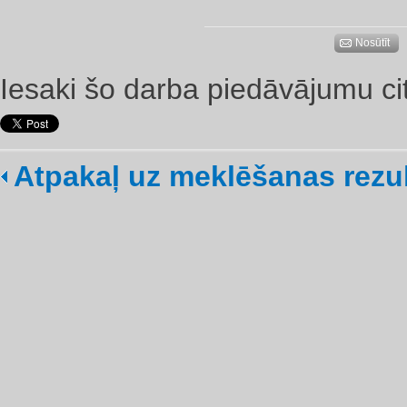
Nosūtīt
Iesaki šo darba piedāvājumu ci
Atpakaļ uz meklēšanas rezu