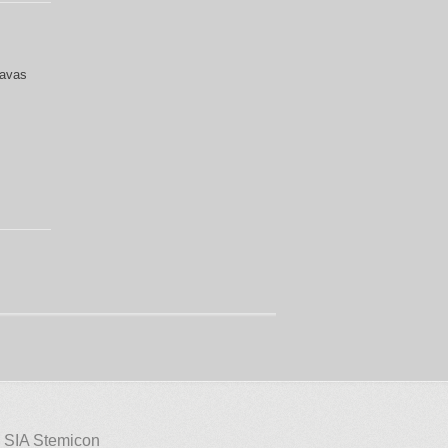
gavas
 SIA Stemicon