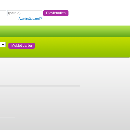
Aizmirsāt paroli?