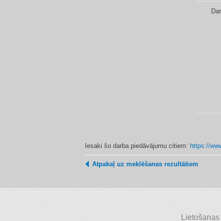
Dar
Iesaki šo darba piedāvājumu citiem:
https://www
Atpakaļ uz meklēšanas rezultātiem
Lietošanas