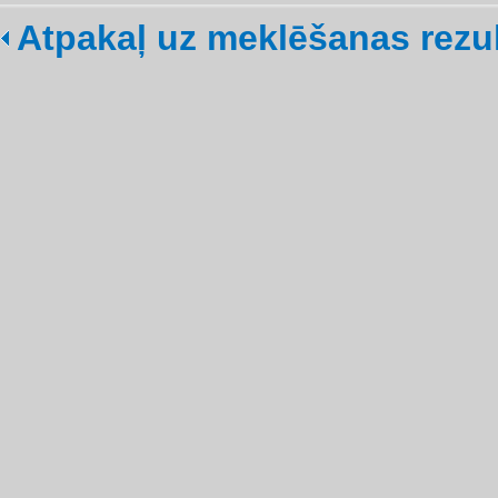
Atpakaļ uz meklēšanas rezu