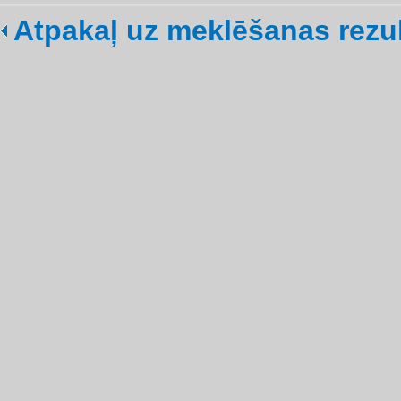
Atpakaļ uz meklēšanas rezu