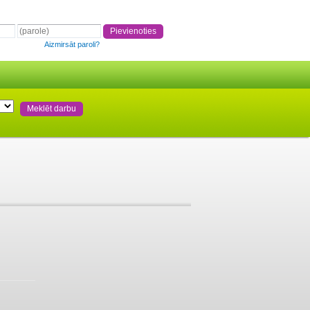
Aizmirsāt paroli?