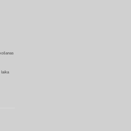
ekošanas
 laika