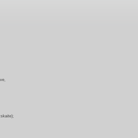
ve,
skaite);