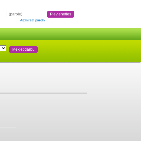
Aizmirsāt paroli?