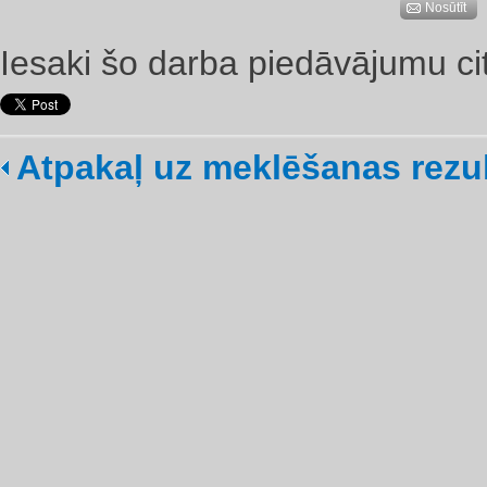
Nosūtīt
Iesaki šo darba piedāvājumu ci
Atpakaļ uz meklēšanas rezu