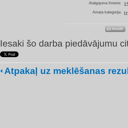
Atalgojuma līmenis:
1
Amata kategorija:
I
Nosūtīt
Iesaki šo darba piedāvājumu ci
Atpakaļ uz meklēšanas rezu