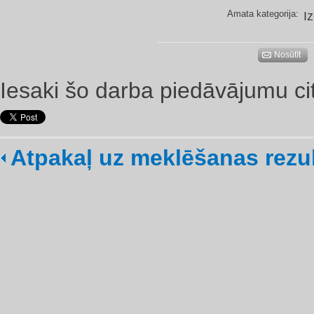
Amata kategorija:
I
Nosūtīt
Iesaki šo darba piedāvājumu ci
Atpakaļ uz meklēšanas rezu