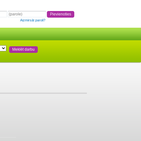
Aizmirsāt paroli?