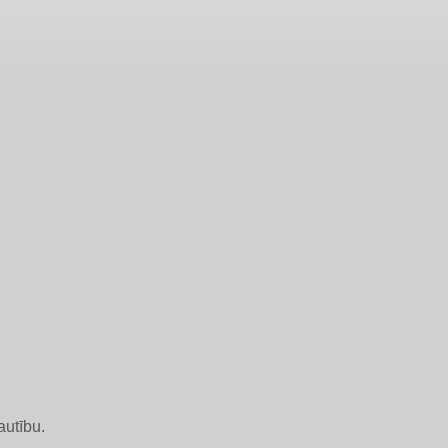
autību.