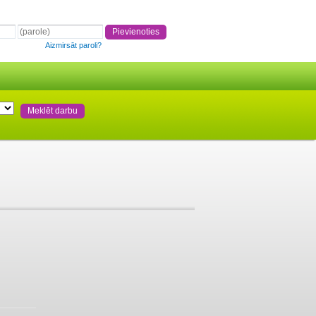
Aizmirsāt paroli?