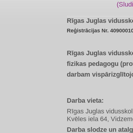
(Slud
Rīgas Juglas vidussk
Reģistrācijas Nr. 4090001
Rīgas Juglas vidussk
fizikas pedagogu
(pro
darbam vispārizglītoj
Darba vieta:
Rīgas Juglas vidussko
Kvēles iela 64, Vidzem
Darba slodze un atal