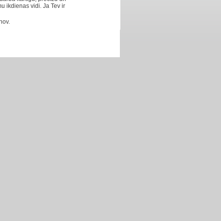
u ikdienas vidi. Ja Tev ir
nov.