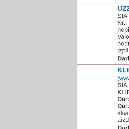
UZ
SIA
Nr.
nep
Valo
nodr
izpi
Dar
KL
(www
SIA
KLI
Darb
Darb
kli
aiz
Dar