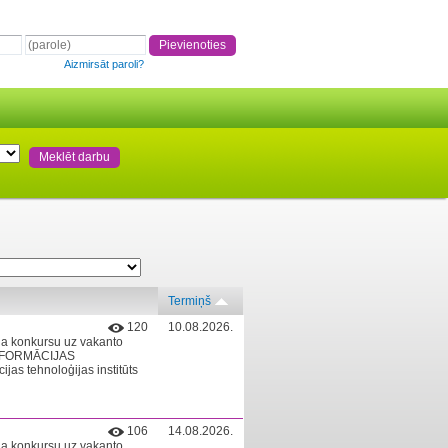
Aizmirsāt paroli?
Termiņš
120
10.08.2026.
na konkursu uz vakanto
INFORMĀCIJAS
 tehnoloģijas institūts
106
14.08.2026.
na konkursu uz vakanto