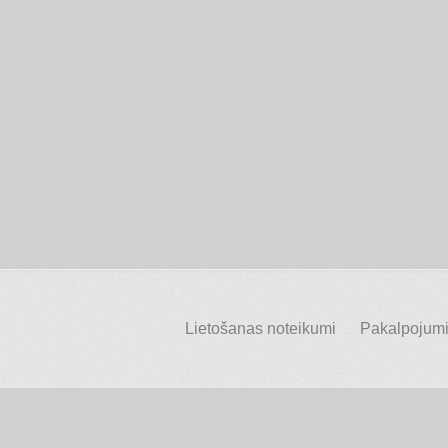
Lietošanas noteikumi
Pakalpojumi