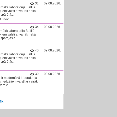
31
09.08.2026.
rnākā laboratorija Baltijā
jiem valstī ar vairāk nekā
ispārējā...
tu nov.
34
09.08.2026.
nākā laboratorija Baltijā
jiem valstī ar vairāk nekā
ispārējās a...
40
09.08.2026.
rnākā laboratorija Baltijā
jiem valstī ar vairāk nekā
ispārējās...
30
09.08.2026.
) ir modernākā laboratorija
niedzējiem valstī ar vairāk
am vi...
āk