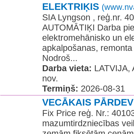
ELEKTRIĶIS
(www.nva
SIA Lyngson , reģ.nr. 
AUTOMĀTIĶI Darba pien
elektromehānisko un el
apkalpošanas, remonta 
Nodroš...
Darba vieta:
LATVIJA, A
nov.
Termiņš:
2026-08-31
VECĀKAIS PĀRDE
Fix Price reģ. Nr.: 401
mazumtirdzniecības veik
zemām fiksētām cenām, 