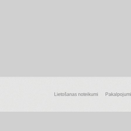
Lietošanas noteikumi
Pakalpojumi