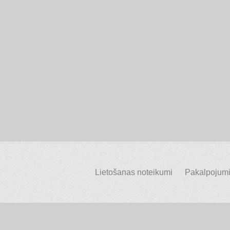
Lietošanas noteikumi
Pakalpojumi