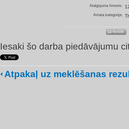
Atalgojuma līmenis:
1
Amata kategorija:
T
Nosūtīt
Iesaki šo darba piedāvājumu ci
Atpakaļ uz meklēšanas rezu