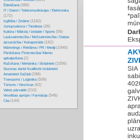
saga
(366)
Ēdināšana
fas
IT / Datori / Telekomunikācijas / Elektronika
*pa
(172)
(1182)
Izglītība / Zinātne
mūrē
(26)
Jurisprudence / Tieslietas
Dar
(56)
Kultūra / Māksla / Izklaide / Sports
Lauksaimniecība / Mežsaimniecība / Dabas
Eksp
(162)
aizsardzība / Kokapstrāde
(1040)
Mārketings / Reklāma / PR / Mediji
AK
Pārdošana /Tirdzniecība/ Klientu
(2)
apkalpošana
ZI
(1056)
Ražošana / Mehānika / Strādnieki
SIA 
Sezonas darbi/ Kvalificēti strādnieki/
(298)
Amatnieki/ Dažādi
sabi
(508)
Transports / Loģistika
402
(62)
Tūrisms / Viesnīcas
gal
(210)
Valsts pārvalde
(548)
Veselības aprūpe / Farmācija
ZIV
(144)
Cita
apra
aud
plā
uzra
inku