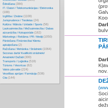
org
(384)
Ēdināšana
(pro
IT / Datori / Telekomunikācijas / Elektronika
Gal
(188)
(1108)
Izglītība / Zinātne
Koor
(24)
Jurisprudence / Tieslietas
Dar
(56)
Kultūra / Māksla / Izklaide / Sports
Lauksaimniecība / Mežsaimniecība / Dabas
bulv
(162)
aizsardzība / Kokapstrāde
(1050)
Mārketings / Reklāma / PR / Mediji
TI
Pārdošana /Tirdzniecība/ Klientu
(2)
apkalpošana
PĀ
(1064)
Ražošana / Mehānika / Strādnieki
Sezonas darbi/ Kvalificēti strādnieki/
(300)
Amatnieki/ Dažādi
Dar
(518)
Transports / Loģistika
Kļav
(62)
Tūrisms / Viesnīcas
(224)
Valsts pārvalde
nov.
(538)
Veselības aprūpe / Farmācija
(144)
Cita
DE
(www
Soci
aici
dežu