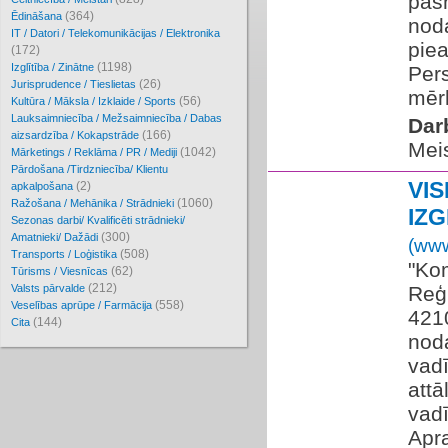
pasn
(364)
Ēdināšana
nod
IT / Datori / Telekomunikācijas / Elektronika
pie
(172)
(1198)
Izglītība / Zinātne
Per
(26)
Jurisprudence / Tieslietas
mērķ
(56)
Kultūra / Māksla / Izklaide / Sports
Lauksaimniecība / Mežsaimniecība / Dabas
Dar
(166)
aizsardzība / Kokapstrāde
Meis
(1042)
Mārketings / Reklāma / PR / Mediji
Pārdošana /Tirdzniecība/ Klientu
VI
(2)
apkalpošana
(1060)
Ražošana / Mehānika / Strādnieki
IZ
Sezonas darbi/ Kvalificēti strādnieki/
(300)
Amatnieki/ Dažādi
(www
(508)
Transports / Loģistika
"Ko
(62)
Tūrisms / Viesnīcas
(212)
Valsts pārvalde
Reģi
(558)
Veselības aprūpe / Farmācija
4210
(144)
Cita
nod
vad
attā
vad
Apr