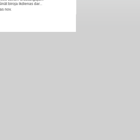
ināt biroja ikdienas dar...
as nov.